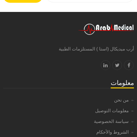
أرب ميديكال (استا ) المستلزمات الطبية
معلومات
من نحن
معلومات التوصيل
سياسة الخصوصية
الشروط والأحكام