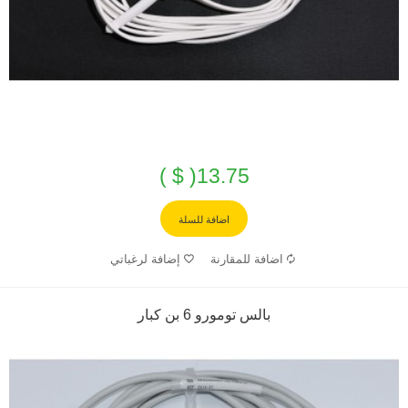
13.75( $ )
اضافة للسلة
اضافة للمقارنة
إضافة لرغباتي
بالس تومورو 6 بن كبار