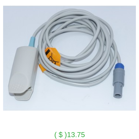
13.75( $ )