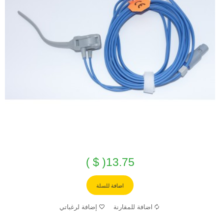
13.75( $ )
اضافة للسلة
اضافة للمقارنة
إضافة لرغباتي