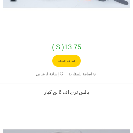
13.75( $ )
اضافة للسلة
اضافة للمقارنة
إضافة لرغباتي
بالس ثرى اف 6 بن كبار