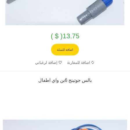
13.75( $ )
اضافة للسلة
اضافة للمقارنة
إضافة لرغباتي
بالس جوتينج 6بن واي اطفال