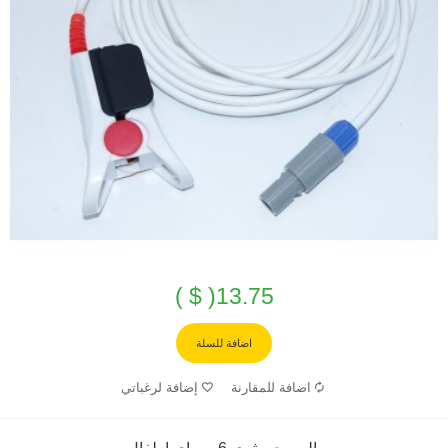
13.75( $ )
اضافة للسلة
اضافة للمقارنة
إضافة لرغباتي