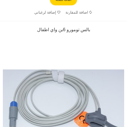
اضافة للمقارنة
إضافة لرغباتي
بالس تومورو 6بن واي اطفال