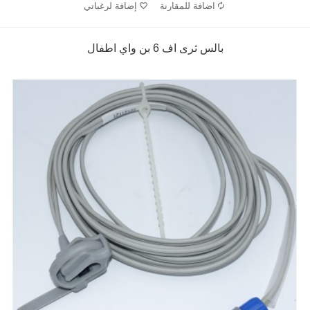
اضافة للمقارنة
إضافة لرغباتي
بالس ثرى اف 6 بن واي اطفال