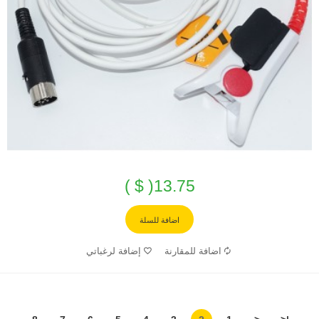
13.75( $ )
اضافة للسلة
اضافة للمقارنة
إضافة لرغباتي