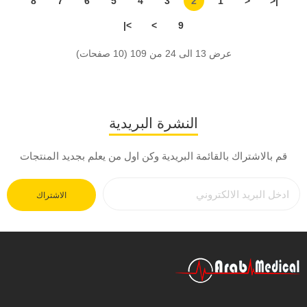
8
7
6
5
4
3
2
1
<
|<
>|
>
9
عرض 13 الى 24 من 109 (10 صفحات)
النشرة البريدية
قم بالاشتراك بالقائمة البريدية وكن اول من يعلم بجديد المنتجات
الاشتراك