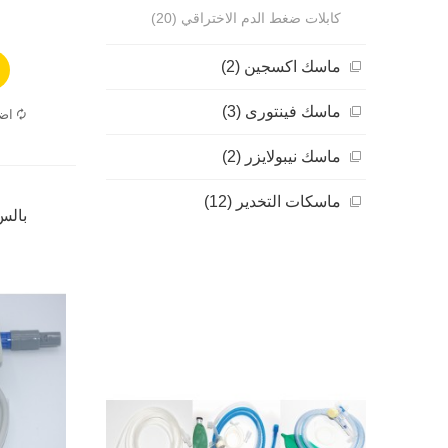
كابلات ضغط الدم الاختراقي (20)
ماسك اكسجين (2)
ماسك فينتورى (3)
اضا
ماسك نيبولايزر (2)
ماسكات التخدير (12)
بالس مندر