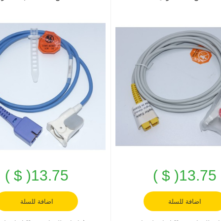
13.75( $ )
13.75( $ )
اضافة للسلة
اضافة للسلة