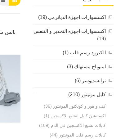
اكسسوارات اجهزة الدياثرمى (19)
اكسسوارات اجهزه التخدير و التنفس
بالس ما
(19)
الكترود رسم قلب (1)
امبوباج مستهلك (3)
ترانسديوسر (6)
كابل مونيتور (210)
كف و هوز و كونكتور المونيتور (36)
اكستنشن كابل لتشبع الاكسجين (1)
كابلات تشبع الاكسجين في الدم (109)
كابلات رسم قلب المونيتور (44)