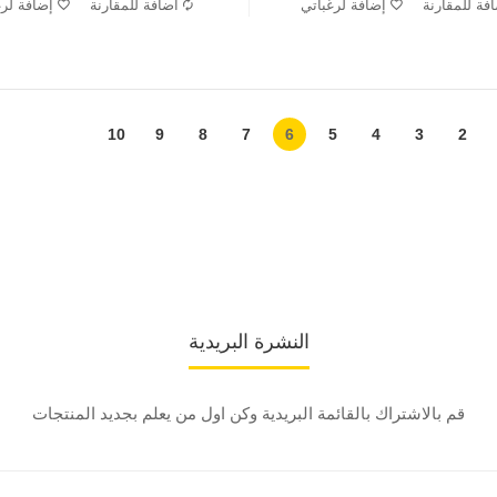
فة للمقارنة
إضافة لرغباتي
اضافة للمقارنة
إضافة لرغ
10
9
8
7
6
5
4
3
2
النشرة البريدية
قم بالاشتراك بالقائمة البريدية وكن اول من يعلم بجديد المنتجات