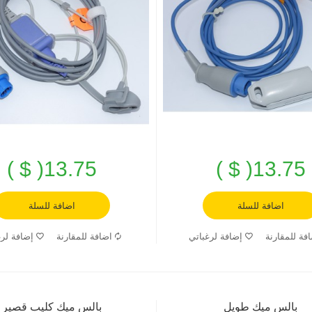
13.75( $ )
13.75( $ )
اضافة للسلة
اضافة للسلة
فة للمقارنة
إضافة لرغباتي
اضافة للمقارنة
إضافة لرغ
بالس ميك طويل
بالس ميك كليب قصير