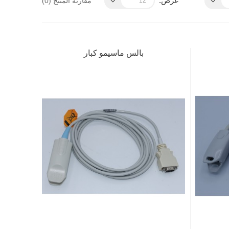
عرض:
مقارنة المنتج (0)
بالس ماسيمو كبار