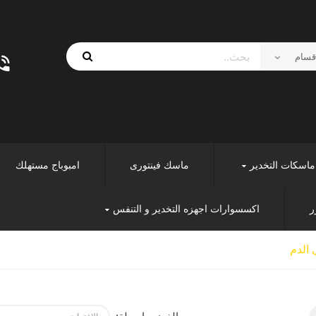
ماسكات التخدير
ماسك فينتورى
امبوباج مستهلك
ر
اكسسوارات اجهزه التخدير و التنفس
 الدم