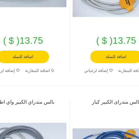
13.75( $ )
13.75( $ )
اضافة للسلة
اضافة للسلة
فة للمقارنة
إضافة لرغباتي
اضافة للمقارنة
إضافة لرغ
الس مندراى الكبير كبار
بالس مندراي الكبير واي اط