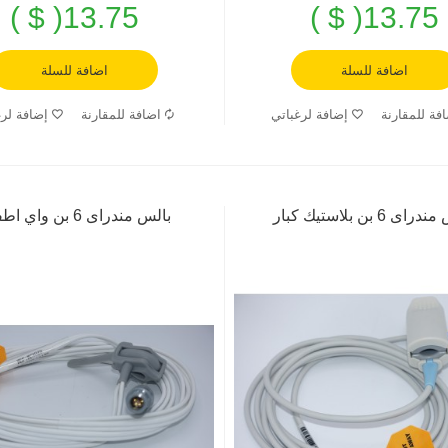
13.75( $ )
13.75( $ )
اضافة للسلة
اضافة للسلة
فة للمقارنة
إضافة لرغباتي
اضافة للمقارنة
إضافة لرغ
اى 6 بن بلاستيك كبار
بالس مندراى 6 بن واي اطفال