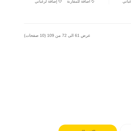
باتي
اضافة للمقارنة
إضافة لرغباتي
عرض 61 الى 72 من 109 (10 صفحات)