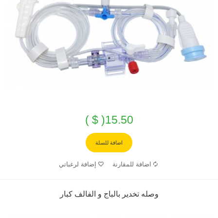
15.50( $ )
اضافة للسلة
اضافة للمقارنة
إضافة لرغباتي
وصله تخدير بالباج و الفالف كبار