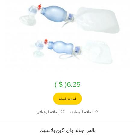
6.25( $ )
اضافة للسلة
اضافة للمقارنة
إضافة لرغباتي
بالس جولد واى 5 بن بلاستيك