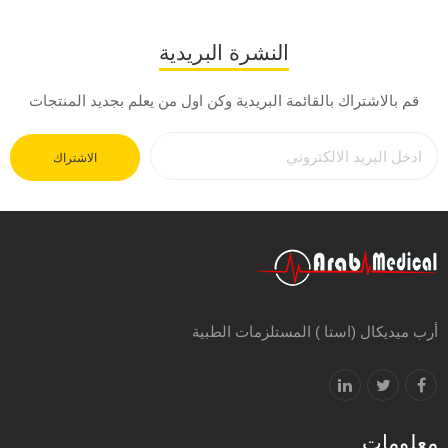
النشرة البريدية
قم بالاشتراك بالقائمة البريدية وكن اول من يعلم بجديد المنتجات
الاشتراك
أرب ميديكال (استا ) المستلزمات الطبية
معلومات