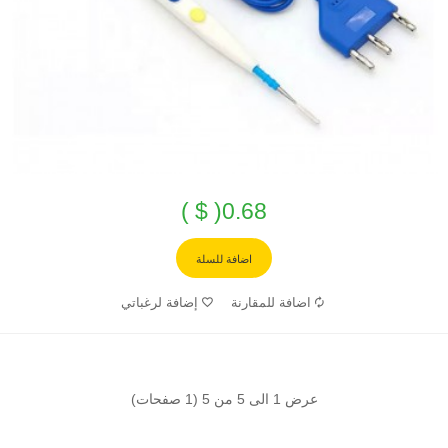
0.68( $ )
اضافة للسلة
اضافة للمقارنة
إضافة لرغباتي
عرض 1 الى 5 من 5 (1 صفحات)