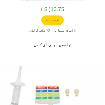
13.75( $ )
اضافة للسلة
اضافة للمقارنة
إضافة لرغباتي
ترانسديوسر بي دي كامل