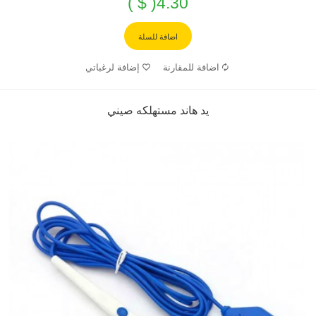
4.30( $ )
اضافة للسلة
اضافة للمقارنة
إضافة لرغباتي
يد هاند مستهلكه صيني