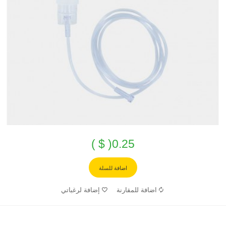
0.25( $ )
اضافة للسلة
اضافة للمقارنة
إضافة لرغباتي