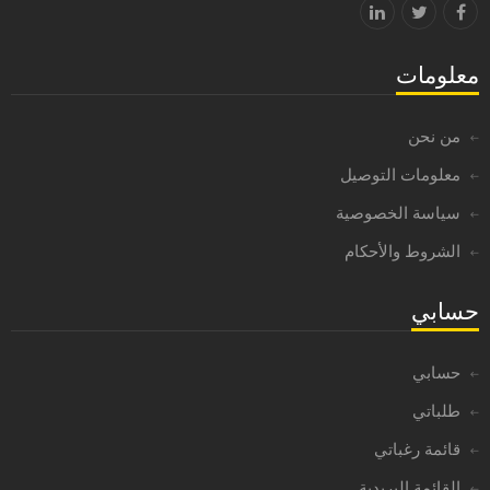
معلومات
من نحن
معلومات التوصيل
سياسة الخصوصية
الشروط والأحكام
حسابي
حسابي
طلباتي
قائمة رغباتي
القائمة البريدية