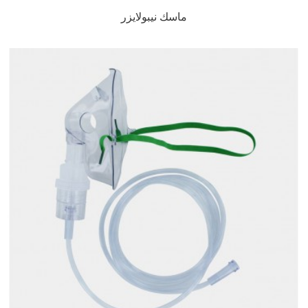
ماسك نيبولايزر