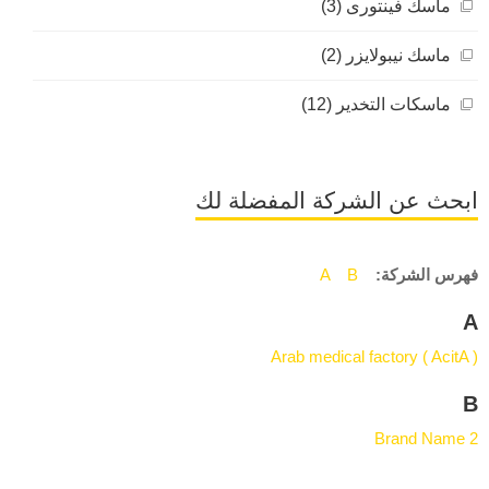
ماسك فينتورى (3)
ماسك نيبولايزر (2)
ماسكات التخدير (12)
ابحث عن الشركة المفضلة لك
فهرس الشركة:
B
A
A
Arab medical factory ( AcitA )
B
Brand Name 2