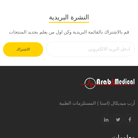
النشرة البريدية
قم بالاشتراك بالقائمة البريدية وكن اول من يعلم بجديد المنتجات
الاشتراك
أرب ميديكال (استا ) المستلزمات الطبية
معلومات