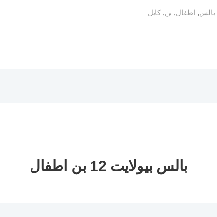
بالس
,
اطفال
,
بن
,
كابل
بالس بيولايت 12 بن اطفال