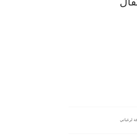
ة لرغباتي