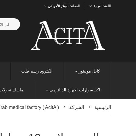
اللغة:
العملة:
العربية
الدولار الأمريكي
كابل مونيتور
الكترود رسم قلب
اكسسوارات اجهزة الدياثرمى
ماسك نيبولايز
الرئيسية
الشركة
rab medical factory ( AcitA )