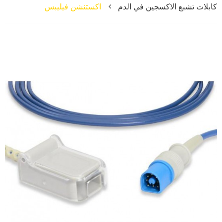
كابلات تشبع الاكسجين في الدم
اكستنشن فيليبس