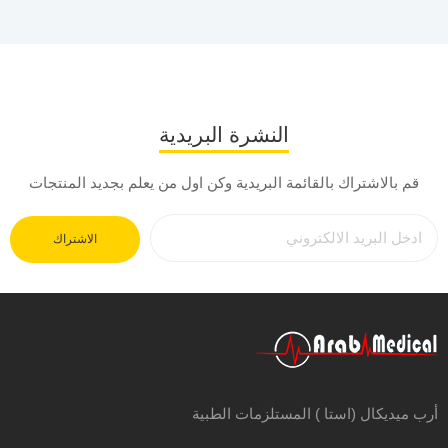
النشرة البريدية
قم بالاشتراك بالقائمة البريدية وكن اول من يعلم بجديد المنتجات
الاشتراك
أرب ميديكال (استا ) المستلزمات الطبية