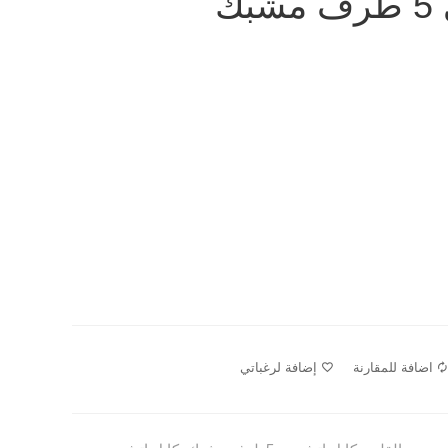
ك
اضافة للمقارنة
إضافة لرغباتي