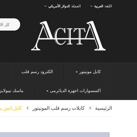
اللغة:
العملة:
العربية
الدولار الأمريكي
كابل مونيتور
الكترود رسم قلب
اكسسوارات اجهزة الدياثرمى
ماسك نيبولايز
الرئيسية
كابلات رسم قلب المونيتور
كابل اتش بى 5 طرف م