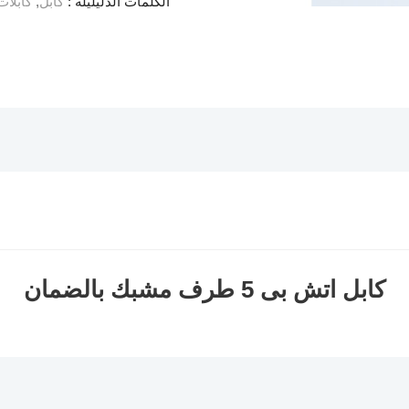
الكلمات الدليليلة :
كابل
,
كابلات
كابل اتش بى 5 طرف مشبك بالضمان