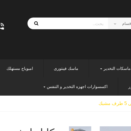
ماسكات التخدير
ماسك فينتورى
امبوباج مستهلك
ر
اكسسوارات اجهزه التخدير و التنفس
شبك