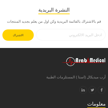
النشرة البريدية
قم بالاشتراك بالقائمة البريدية وكن اول من يعلم بجديد المنتجات
الاشتراك
أرب ميديكال (استا ) المستلزمات الطبية
معلومات