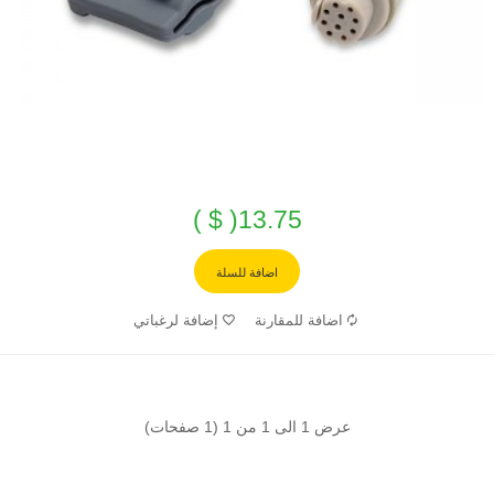
13.75( $ )
اضافة للسلة
اضافة للمقارنة
إضافة لرغباتي
عرض 1 الى 1 من 1 (1 صفحات)