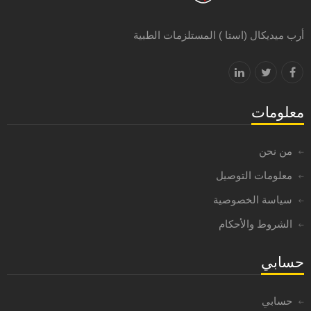
أرب ميديكال (استا ) المستلزمات الطبية
معلومات
من نحن
معلومات التوصيل
سياسة الخصوصية
الشروط والأحكام
حسابي
حسابي