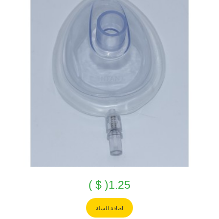
1.25( $ )
اضافة للسلة