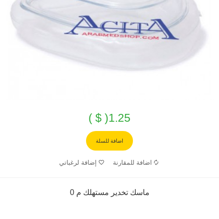
1.25( $ )
اضافة للسلة
اضافة للمقارنة
إضافة لرغباتي
ماسك تخدير مستهلك م 0