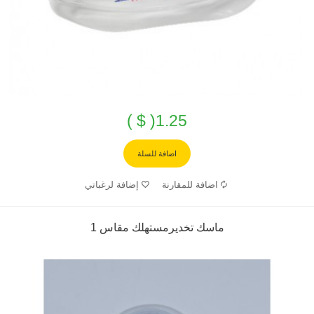
1.25( $ )
اضافة للسلة
اضافة للمقارنة
إضافة لرغباتي
ماسك تخديرمستهلك مقاس 1