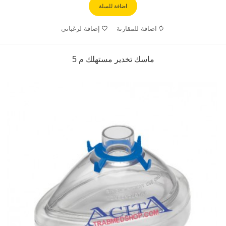
اضافة للسلة
اضافة للمقارنة
إضافة لرغباتي
ماسك تخدير مستهلك م 5