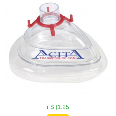
1.25( $ )